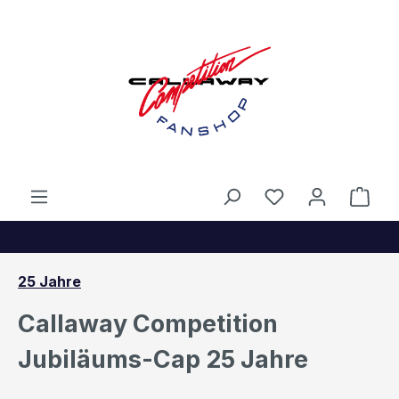
Zum Hauptinhalt springen
Ware
25 Jahre
Callaway Competition
Jubiläums-Cap 25 Jahre