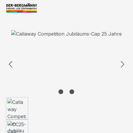
Bildergalerie überspringen