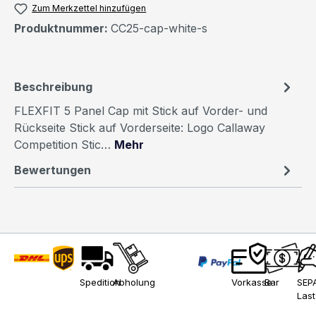
Zum Merkzettel hinzufügen
Produktnummer:
CC25-cap-white-s
Beschreibung
FLEXFIT 5 Panel Cap mit Stick auf Vorder- und
Rückseite Stick auf Vorderseite: Logo Callaway
Competition Stic…
Mehr
Bewertungen
Spedition
Abholung
Vorkasse
Bar
SEP
Last